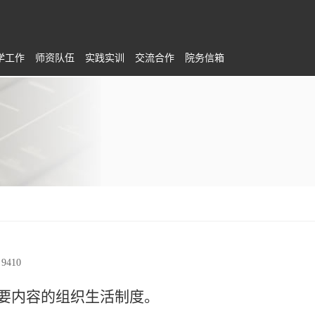
学工作
师资队伍
实践实训
交流合作
院务信箱
：
9410
要内容的组织生活制度。