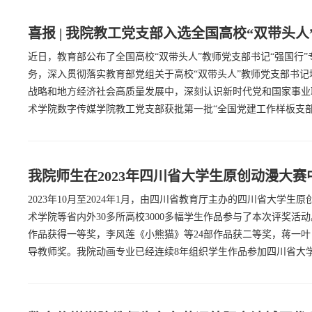
喜报 | 我院教工党支部入选全国高校“双带头
近日，教育部公布了全国高校“双带头人”教师党支部书记“强国行
务，深入贯彻落实教育部党组关于高校“双带头人”教师党支部书
战略和地方经济社会高质量发展中，深刻认识新时代党和国家事业
术学院数字传媒学院教工党支部获批第一批“全国党建工作样板支部”培
我院师生在2023年四川省大学生原创动漫大赛
2023年10月至2024年1月，由四川省教育厅主办的四川省大
术学院等省内外30多所高校3000多幅学生作品参与了本次评奖活
作品获得一等奖，李风莲《小熊猫》等24部作品获二等奖，蒋一叶
导教师奖。我院动画专业已经连续8年组织学生作品参加四川省大学