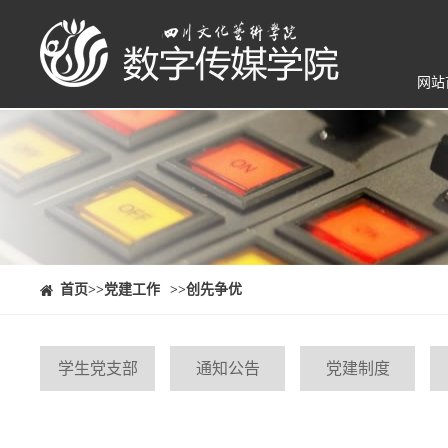
网站
⠀⠀首页
>>党建工作
>>创先争优
学生党支部
通知公告
党建制度