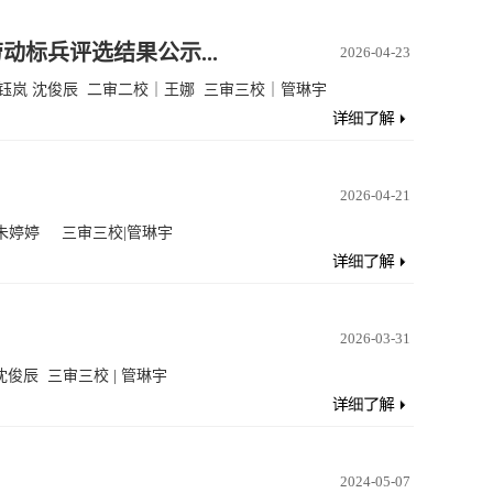
动标兵评选结果公示...
2026-04-23
钰岚 沈俊辰 二审二校｜王娜 三审三校｜管琳宇
2026-04-21
朱婷婷 三审三校|管琳宇
2026-03-31
沈俊辰 三审三校 | 管琳宇
2024-05-07