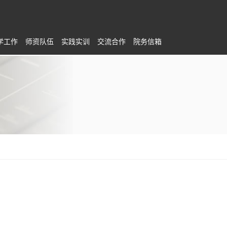
学工作
师资队伍
实践实训
交流合作
院务信箱