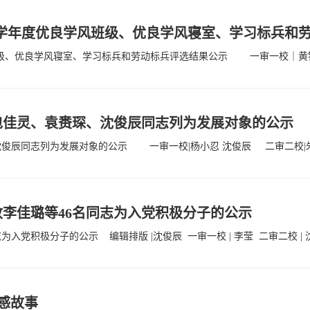
25学年度优良学风班级、优良学风寝室、学习标兵和劳
学风班级、优良学风寝室、学习标兵和劳动标兵评选结果公示 一审一校｜黄
包佳灵、袁赉琛、沈俊辰同志列为发展对象的公示
俊辰同志列为发展对象的公示 一审一校|杨小忍 沈俊辰 二审二校|
李佳璐等46名同志为入党积极分子的公示
党积极分子的公示 编辑排版 |沈俊辰 一审一校 | 李莹 二审二校 | 
感故事