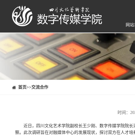
网站
⠀⠀首页
>>交流合作
时间：20
近日，四川文化艺术学院副校长王少刚、数字传媒学院院长
察。此次调研旨在对融媒体中心的发展现状，探讨双方在人才培