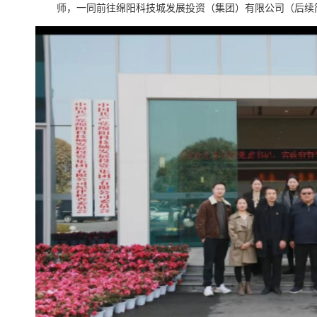
师，一同前往绵阳科技城发展投资（集团）有限公司（后续简