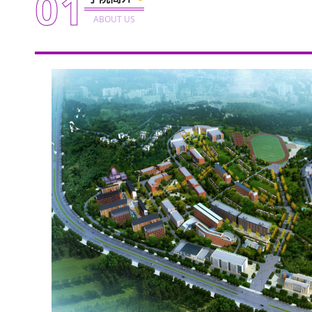
0
1
ABOUT US