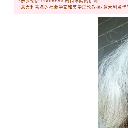
?佛罗伦萨 Polimoda 时尚学院的讲师
?意大利著名的社会学家和美学理论教授/意大利当