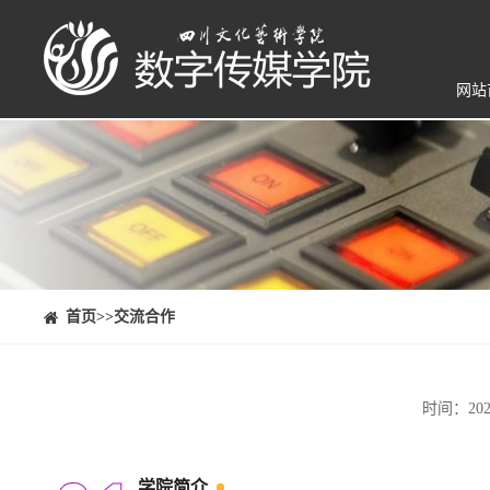
网站
⠀⠀首页
>>交流合作
时间：20
学院简介