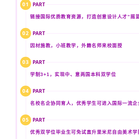
0
1
PART
链接国际优质教育资源，打造创意设计人才“摇篮
0
2
PART
因材施教，小班教学，外籍名师来校面授
0
3
PART
学制3+1，实现中、意两国本科双学位
0
4
PART
名校名企协同育人，优秀学生可进入国际一流企
0
5
PART
优秀双学位毕业生可免试直升里米尼自由美术学