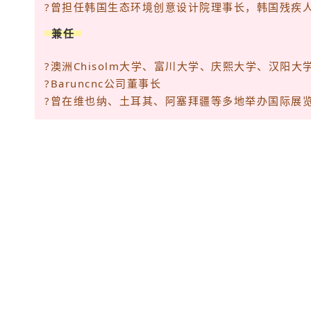
?曾担任韩国生态环境创意设计院理事长，韩国残疾
兼任
?澳洲Chisolm大学、富川大学、庆熙大学、汉阳大
?Baruncnc公司董事长
?曾在维也纳、土耳其、阿塞拜疆等多地举办国际展