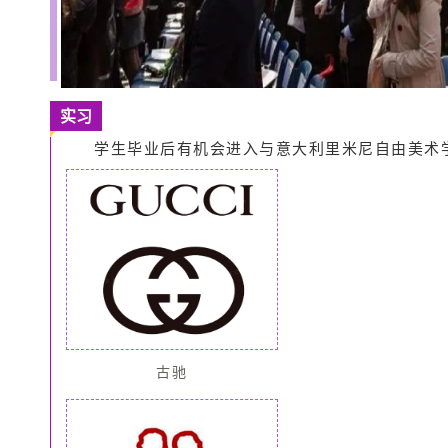
实习
学生毕业后有机会进入与意大利里米尼自由美术
古驰