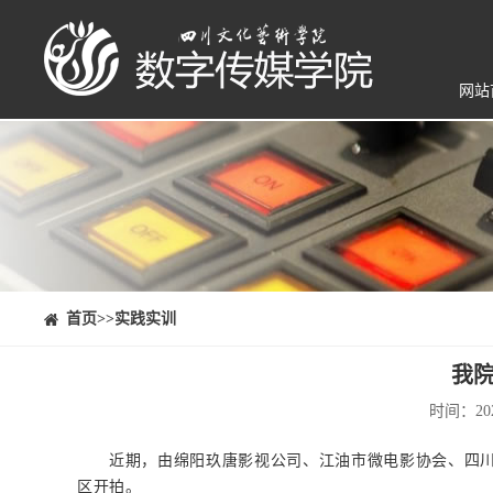
网站
⠀⠀首页
>>实践实训
我
时间：20
近期，由绵阳玖唐影视公司、江油市微电影协会、四川
区开拍。