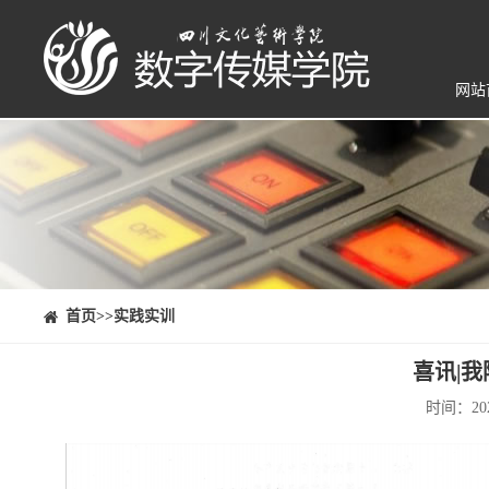
网站
⠀⠀首页
>>实践实训
喜讯|
时间：20