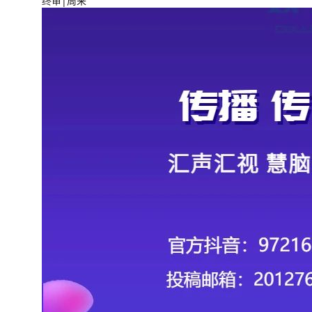
终审|周来