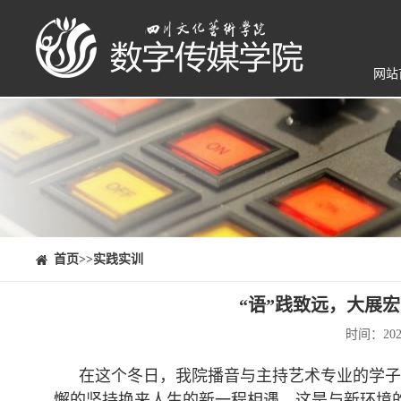
网站
⠀⠀首页
>>实践实训
“语”践致远，大展
时间：20
在这个冬日，我院播音与主持艺术专业的学子
懈的坚持换来人生的新一程相遇，这是与新环境