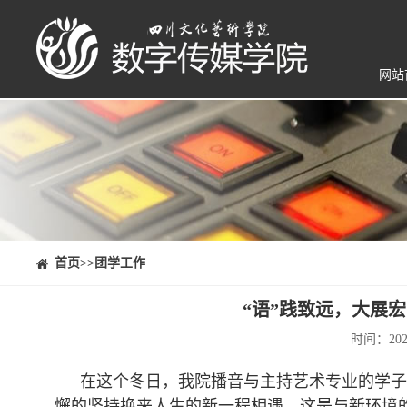
网站
⠀⠀首页
>>团学工作
“语”践致远，大展
时间：20
在这个冬日，我院播音与主持艺术专业的学子
懈的坚持换来人生的新一程相遇，这是与新环境