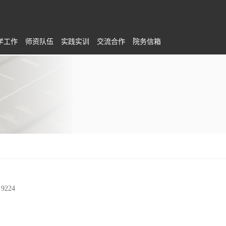
学工作
师资队伍
实践实训
交流合作
院务信箱
：
9224