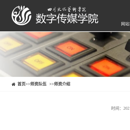
网站
⠀⠀首页
>>师资队伍
>>师资介绍
时间：202