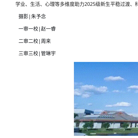
学业、生活、心理等多维度助力2025级新生平稳过渡
摄影|朱予念
一审一校|赵一睿
二审二校|周来
三审三校|管琳宇