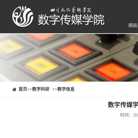
网站
⠀⠀首页
>>教学科研
>>教学信息
数字传媒学
时间：20