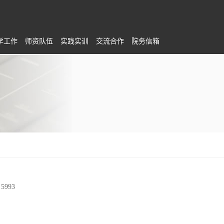
学工作
师资队伍
实践实训
交流合作
院务信箱
：
5993