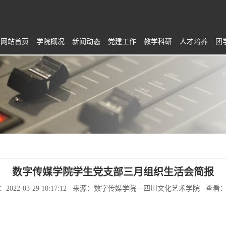
网站首页
学院概况
新闻动态
党建工作
教学科研
人才培养
团
数字传媒学院学生党支部三月组织生活会简报
：2022-03-29 10:17:12 来源：数字传媒学院—四川文化艺术学院 查看