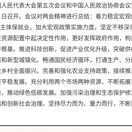
全国人民代表大会第五次会议和中国人民政治协商会
日至3月11日召开。会议对两会精神进行总结：着力稳定
市场主体保就业，加大宏观政策实施力度。坚定不移
在资源配置中起决定性作用，更好发挥政府作用，构
济根基。推进科技创新，促进产业优化升级，突破供
展和新型城镇化。畅通国民经济循环，打通生产、分
进乡村全面振兴。完善和强化农业支持政策，接续推
资平稳发展。充分利用两个市场两种资源，不断拓展
境，推动绿色低碳发展。加强污染治理和生态保护修
强和创新社会治理。坚持尽力而为、量力而行，不断