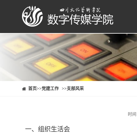
⠀⠀首页
>>党建工作
>>支部风采
时间
一、
组织生活会