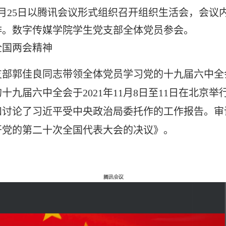
年3月25日以腾讯会议形式组织召开组织生活会，会
排。数字传媒学院学生党支部全体党员参会。
全国两会精神
支部郭佳良同志带领全体党员学习
党的十九届六中全
的十九届六中全会于
2021年11月8日至11日在北京举
和讨论了习近平受中央政治局委托作的工作报告
。审
开党的第二十次全国代表大会的决议》。