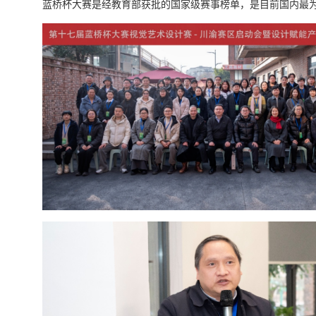
蓝桥杯大赛是经教育部获批的国家级赛事榜单，是目前国内最