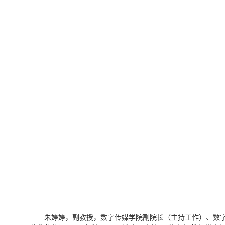
朱婷婷，副教授，数字传媒学院副院长（主持工作）、数字