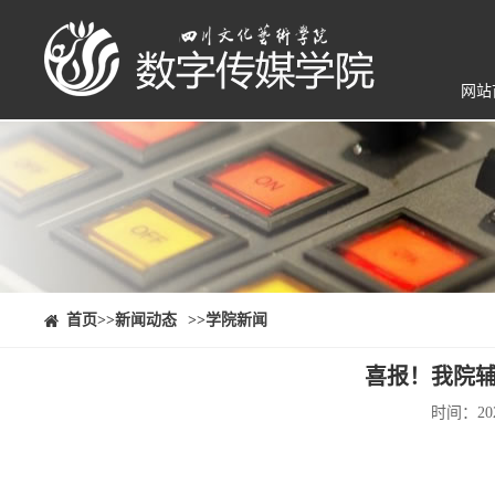
网站
⠀⠀首页
>>新闻动态
>>学院新闻
喜报！我院
时间：20